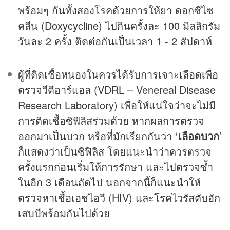
พร้อมๆ กันทั้งสองโรคด้วยการให้ยา ดอกซีไซ
คลีน (Doxycycline) ไปกินครั้งละ 100 มิลลิกรัม
วันละ 2 ครั้ง ติดต่อกันเป็นเวลา 1 - 2 สัปดาห์
ผู้ที่ติดเชื้อหนองในควรได้รับการเจาะเลือดเพื่อ
ตรวจวีดีอาร์แอล (VDRL – Venereal Disease
Research Laboratory) เพื่อให้แน่ใจว่าจะไม่มี
การติดเชื้อซิฟิลิสร่วมด้วย หากผลการตรวจ
ออกมาเป็นบวก หรือที่มักเรียกกันว่า
‘เลือดบวก’
ก็แสดงว่าเป็นซิฟิลิส โดยแนะนำว่าควรตรวจ
ครั้งแรกก่อนเริ่มให้การรักษา และไปตรวจซ้ำ
ในอีก 3 เดือนถัดไป นอกจากนี้ก็แนะนำให้
ตรวจหาเชื้อเอชไอวี (HIV) และโรคไวรัสตับอัก
เสบบีพร้อมกันไปด้วย