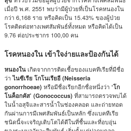
เมื่อปี พ.ศ. 2551 พบว่ามีผู้ป่วยที่เป็นโรคหนองใน
กว่า 6,168 ราย หรือคิดเป็น 15.43% ของผู้ป่วย
โรคติดต่อทางเพศสัมพันธ์ทั้งหมด หรือคิดได้เป็น
9.76 ต่อประชากร 100,00 คน
โรคหนองใน เข้าใจง่ายและป้องกันได้
หนองใน
เกิดจากการติดเชื้อของแบคทีเรียที่มีชื่อ
ว่า
ไนซีเรีย โกโนเรียอี
(Neisseria
gonorrhoeae)
หรือมีชื่อเรียกอีกชื่อหนึ่งว่า
‘โก
โนค็อกคัส’ (Gonococcus)
ที่สามารถตรวจพบได้
ในน้ำอสุจิและสารน้ำในช่องคลอด และถ่ายทอด
กันผ่านการมีเพศสัมพันธ์เป็นหลัก ซึ่งแบคทีเรีย
ชนิดนี้จะเจริญเติบโตได้ดีในที่ชื้นและที่อบอุ่น
ของระบบอวัยวะสืบพันธุ์ เริ่มตั้งแต่ปากมดลูก