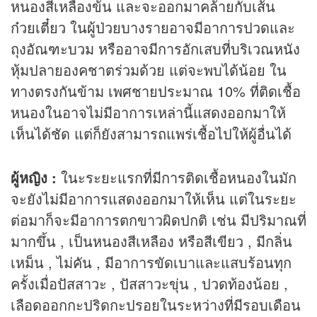
หนองสีเหลืองข้น และจะออกมาคล้ายกับเส้น
ก๋วยเตี๋ยว ในผู้ป่วยบางรายอาจมีอาการปวดและ
ถุงอัณฑะบวม หรืออาจมีการอักเสบที่บริเวณหนัง
หุ้มปลายองคชาตร่วมด้วย แต่จะพบได้น้อย ใน
ทางตรงกันข้าม เพศชายประมาณ 10% ที่ติดเชื้อ
หนองในอาจไม่มีอาการเหล่านี้แสดงออกมาให้
เห็นได้ชัด แต่ก็ยังสามารถแพร่เชื้อไปให้ผู้อื่นได้
ผู้หญิง :
ในะระยะแรกที่มีการติดเชื้อหนองในมัก
จะยังไม่มีอาการแสดงออกมาให้เห็น แต่ในระยะ
ต่อมาก็จะมีอาการตกขาวผิดปกติ เช่น มีปริมาณที่
มากขึ้น , เป็นหนองสีเหลือง หรือสีเขียว , มีกลิ่น
เหม็น , ไม่คัน , มีอาการขัดเบาและแสบร้อนทุก
ครั้งเมื่อปัสสาวะ , ปัสสาวะขุ่น , ปวดท้องน้อย ,
เลือดออกกะปริดกะปรอยในระหว่างที่มีรอบเดือน