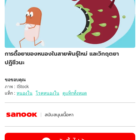
การดื้อยาของหนองในสายพันธุ์ใหม่ และวิกฤตยา
ปฏิชีวนะ
ขอขอบคุณ
ภาพ
:
iStock
แท็ก :
หนองใน
โรคหนองใน
ดูแท็กทั้งหมด
สนับสนุนเนื้อหา