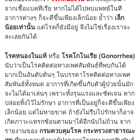
จากเชื้อแบคทีเรีย หากไม่ได้ไปพบแพทย์ในที
อาการต่างๆ ก็จะดีขึ้นเพียงเล็กน้อย ย้ำว่า
เล็ก
น้อยเท่านั้น
แต่โรคก็ยังมีอยู่ จึงไม่ใช่เรื่องเราจะ
ละเลยกันได้
โรคหนองในแท้
หรือ
โรคโกโนเรีย (Gonorrhea)
นับว่าเป็นโรคติดต่อทางเพศสัมพันธ์ที่พบกันได้
มากเป็นอันดับต้นๆ ในบรรดาโรคติดต่อทางเพศ
สัมพันธ์ทั้งหมด อาการที่เกิดขึ้นกับตัวผู้ป่วยนั้นมัก
จะไม่ได้มาเล่นๆ เพราะทั้งรุนแรงและชัดเจน หาก
ปล่อยทิ้งไว้ไม่รักษา อาการที่เป็นอยู่ก็จะดีขึ้นเพียง
เล็กน้อย แต่ไม่หายขาด ถ้ายังไม่รีบไปรักษาก็อาจ
เกิดภาวะแทรกซ้อนตามมาได้อีกนับไม่ถ้วน จาก
รายงานของ
กรมควบคุมโรค กระทรวงสาธารณะ
สุข
ที่รวบรวมข้อมูลผู้ป่วยจากโรคทางเพศสัมพันธ์