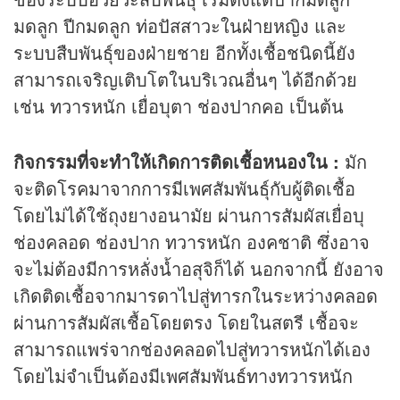
มดลูก ปีกมดลูก ท่อปัสสาวะในฝ่ายหญิง และ
ระบบสืบพันธุ์ของฝ่ายชาย อีกทั้งเชื้อชนิดนี้ยัง
สามารถเจริญเติบโตในบริเวณอื่นๆ ได้อีกด้วย
เช่น ทวารหนัก เยื่อบุตา ช่องปากคอ เป็นต้น
กิจกรรมที่จะทำให้เกิดการติดเชื้อหนองใน :
มัก
จะติดโรคมาจากการมีเพศสัมพันธุ์กับผู้ติดเชื้อ
โดยไม่ได้ใช้ถุงยางอนามัย ผ่านการสัมผัสเยื่อบุ
ช่องคลอด ช่องปาก ทวารหนัก องคชาติ ซึ่งอาจ
จะไม่ต้องมีการหลั่งน้ำอสุจิก็ได้ นอกจากนี้ ยังอาจ
เกิดติดเชื้อจากมารดาไปสู่ทารกในระหว่างคลอด
ผ่านการสัมผัสเชื้อโดยตรง โดยในสตรี เชื้อจะ
สามารถแพร่จากช่องคลอดไปสู่ทวารหนักได้เอง
โดยไม่จำเป็นต้องมีเพศสัมพันธ์ทางทวารหนัก