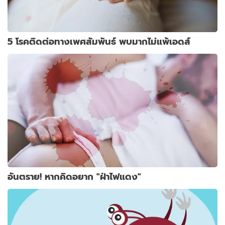
5 โรคติดต่อทางเพศสัมพันธ์ พบมากไม่แพ้เอดส์
อันตราย! หากคิดอยาก "ฝ่าไฟแดง"