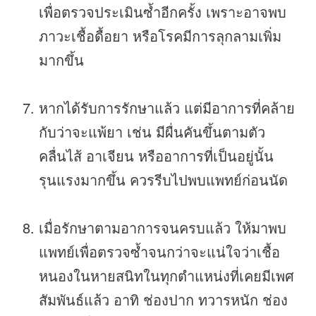
เพื่อตรวจประเมินซ้ำอีกครั้ง เพราะอาจพบ
ภาวะเชื้อดื้อยา หรือโรคมีการลุกลามเพิ่ม
มากขึ้น
หากได้รับการรักษาแล้ว แต่มีอาการที่คล้าย
กับว่าจะแพ้ยา เช่น มีผื่นคันขึ้นตามตัว
คลื่นไส้ อาเจียน หรืออาการที่เป็นอยู่นั้น
รุนแรงมากขึ้น ควรรีบไปพบแพทย์ก่อนนัด
เมื่อรักษาตามอาการจนครบแล้ว ให้มาพบ
แพทย์เพื่อตรวจซ้ำจนกว่าจะแน่ใจว่าเชื้อ
หนองในหายสนิทในทุกตำแหน่งที่เคยมีเพศ
สัมพันธ์แล้ว อาทิ ช่องปาก ทวารหนัก ช่อง