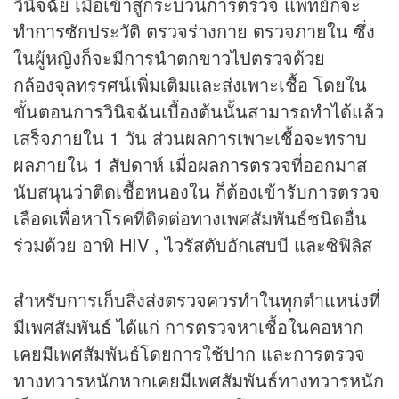
วินิจฉัย เมื่อเข้าสู่กระบวนการตรวจ แพทย์ก็จะ
ทำการซักประวัติ ตรวจร่างกาย ตรวจภายใน ซึ่ง
ในผู้หญิงก็จะมีการนำตกขาวไปตรวจด้วย
กล้องจุลทรรศน์เพิ่มเติมและส่งเพาะเชื้อ โดยใน
ขั้นตอนการวินิจฉันเบื้องต้นนั้นสามารถทำได้แล้ว
เสร็จภายใน 1 วัน ส่วนผลการเพาะเชื้อจะทราบ
ผลภายใน 1 สัปดาห์ เมื่อผลการตรวจที่ออกมาส
นับสนุนว่าติดเชื้อหนองใน ก็ต้องเข้ารับการตรวจ
เลือดเพื่อหาโรคที่ติดต่อทางเพศสัมพันธ์ชนิดอื่น
ร่วมด้วย อาทิ HIV , ไวรัสตับอักเสบบี และซิฟิลิส
สำหรับการเก็บสิ่งส่งตรวจควรทำในทุกตำแหน่งที่
มีเพศสัมพันธ์ ได้แก่ การตรวจหาเชื้อในคอหาก
เคยมีเพศสัมพันธ์โดยการใช้ปาก และการตรวจ
ทางทวารหนักหากเคยมีเพศสัมพันธ์ทางทวารหนัก