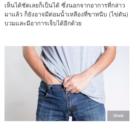
เห็นได้ชัดเลยก็เป็นได้ ซึ่งนอกจากอาการที่กล่าว
มาแล้ว ก็ยังอาจมีต่อมน้ำเหลืองที่ขาหนีบ (ไข่ดัน)
บวมและมีอาการเจ็บได้อีกด้วย
iStock