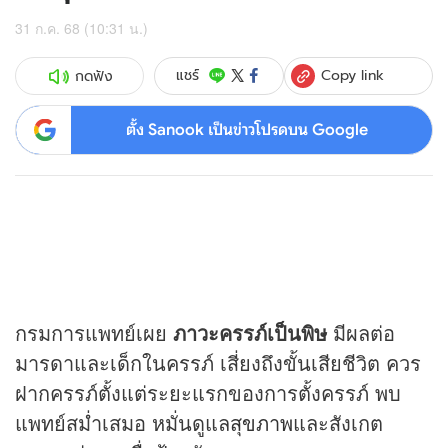
31 ก.ค. 68 (10:31 น.)
Copy link
แชร์
กดฟัง
ตั้ง Sanook เป็นข่าวโปรดบน Google
กรมการแพทย์เผย
ภาวะครรภ์เป็นพิษ
มีผลต่อ
มารดาและเด็กในครรภ์ เสี่ยงถึงขั้นเสียชีวิต ควร
ฝากครรภ์ตั้งแต่ระยะแรกของการตั้งครรภ์ พบ
แพทย์สม่ำเสมอ หมั่นดูแล
สุขภาพ
และสังเกต