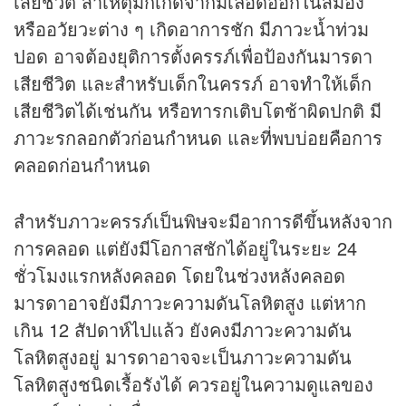
เสียชีวิต สาเหตุมักเกิดจากมีเลือดออกในสมอง
หรืออวัยวะต่าง ๆ เกิดอาการชัก มีภาวะน้ำท่วม
ปอด อาจต้องยุติการตั้งครรภ์เพื่อป้องกันมารดา
เสียชีวิต และสำหรับเด็กในครรภ์ อาจทำให้เด็ก
เสียชีวิตได้เช่นกัน หรือทารกเติบโตช้าผิดปกติ มี
ภาวะรกลอกตัวก่อนกำหนด และที่พบบ่อยคือการ
คลอดก่อนกำหนด
สำหรับภาวะครรภ์เป็นพิษจะมีอาการดีขึ้นหลังจาก
การคลอด แต่ยังมีโอกาสชักได้อยู่ในระยะ 24
ชั่วโมงแรกหลังคลอด โดยในช่วงหลังคลอด
มารดาอาจยังมีภาวะความดันโลหิตสูง แต่หาก
เกิน 12 สัปดาห์ไปแล้ว ยังคงมีภาวะความดัน
โลหิตสูงอยู่ มารดาอาจจะเป็นภาวะความดัน
โลหิตสูงชนิดเรื้อรังได้ ควรอยู่ในความดูแลของ