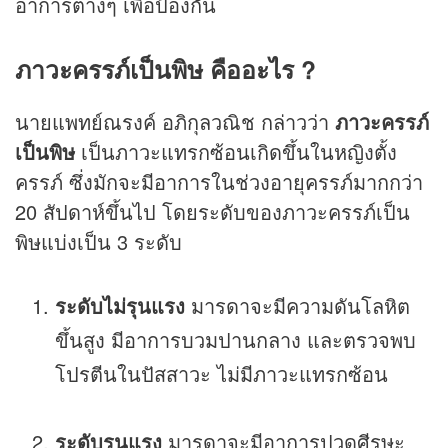
อาการต่างๆ เพื่อป้องกัน
ภาวะครรภ์เป็นพิษ คืออะไร ?
นายแพทย์ณรงค์ อภิกุลวณิช กล่าวว่า
ภาวะครรภ์
เป็นพิษ
เป็นภาวะแทรกซ้อนเกิดขึ้นในหญิงตั้ง
ครรภ์ ซึ่งมักจะมีอาการในช่วงอายุครรภ์มากกว่า
20 สัปดาห์ขึ้นไป โดยระดับของภาวะครรภ์เป็น
พิษแบ่งเป็น 3 ระดับ
ระดับไม่รุนแรง
มารดาจะมีความดันโลหิต
ขึ้นสูง มีอาการบวมปานกลาง และตรวจพบ
โปรตีนในปัสสาวะ ไม่มีภาวะแทรกซ้อน
ระดับรุนแรง
มารดาจะมีอาการปวดศีรษะ