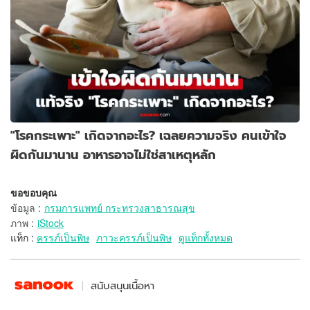
"โรคกระเพาะ" เกิดจากอะไร? เฉลยความจริง คนเข้าใจ
ผิดกันมานาน อาหารอาจไม่ใช่สาเหตุหลัก
ขอขอบคุณ
ข้อมูล
:
กรมการแพทย์ กระทรวงสาธารณสุข
ภาพ
:
iStock
แท็ก :
ครรภ์เป็นพิษ
ภาวะครรภ์เป็นพิษ
ดูแท็กทั้งหมด
สนับสนุนเนื้อหา