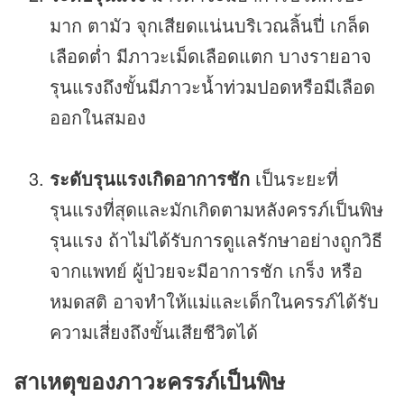
มาก ตามัว จุกเสียดแน่นบริเวณลิ้นปี่ เกล็ด
เลือดต่ำ มีภาวะเม็ดเลือดแตก บางรายอาจ
รุนแรงถึงขั้นมีภาวะน้ำท่วมปอดหรือมีเลือด
ออกในสมอง
ระดับรุนแรงเกิดอาการชัก
เป็นระยะที่
รุนแรงที่สุดและมักเกิดตามหลังครรภ์เป็นพิษ
รุนแรง ถ้าไม่ได้รับการดูแลรักษาอย่างถูกวิธี
จากแพทย์ ผู้ป่วยจะมีอาการชัก เกร็ง หรือ
หมดสติ อาจทำให้แม่และเด็กในครรภ์ได้รับ
ความเสี่ยงถึงขั้นเสียชีวิตได้
สาเหตุของภาวะครรภ์เป็นพิษ